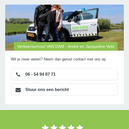
Verkeersschool VAN DAM - André en Jacqueline Veld
Wil je meer weten? Neem dan gerust contact met ons op.
06 - 54 94 87 71
Stuur ons een bericht